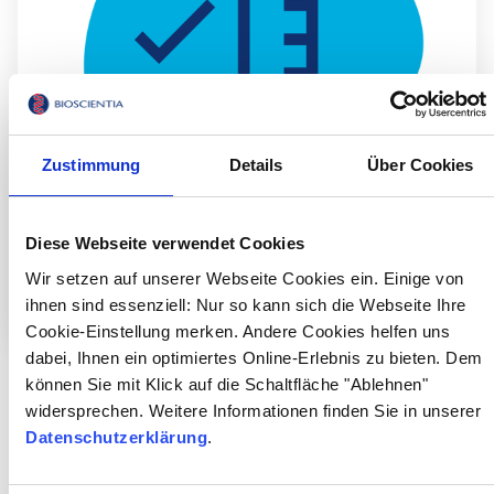
Zustimmung
Details
Über Cookies
Diese Webseite verwendet Cookies
Materialanforderung
Wir setzen auf unserer Webseite Cookies ein. Einige von
materialanforderung.giessen@​
E-Mail:
ihnen sind essenziell: Nur so kann sich die Webseite Ihre
bioscientia.de
Cookie-Einstellung merken. Andere Cookies helfen uns
dabei, Ihnen ein optimiertes Online-Erlebnis zu bieten. Dem
können Sie mit Klick auf die Schaltfläche "Ablehnen"
widersprechen. Weitere Informationen finden Sie in unserer
Datenschutzerklärung
.