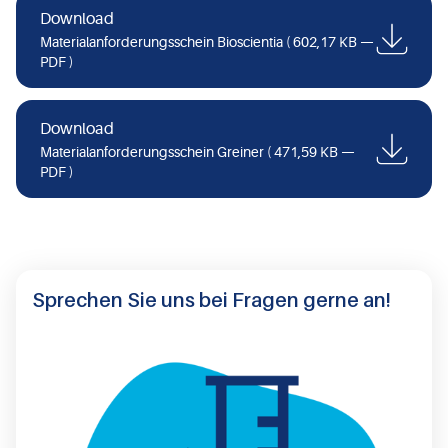
Download
Materialanforderungsschein Bioscientia
( 602,17 KB —
PDF )
Download
Materialanforderungsschein Greiner
( 471,59 KB —
PDF )
Sprechen Sie uns bei Fragen gerne an!