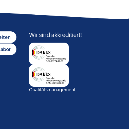
Wir sind akkreditiert!
eiten
labor
Qualitätsmanagement