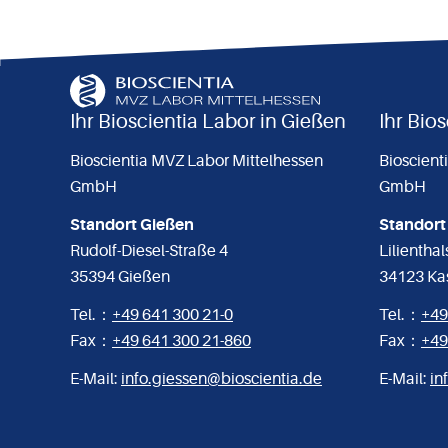
Ihr Bioscientia Labor in Gießen
Ihr Bio
Bioscientia MVZ Labor Mittelhessen
Bioscient
GmbH
GmbH
Standort Gießen
Standort
Rudolf-Diesel-Straße 4
Lilientha
35394 Gießen
34123 Ka
Tel.：
+49 641 300 21-0
Tel.：
+49
Fax：
+49 641 300 21-860
Fax：
+49
E-Mail:
info.giessen@bioscientia.de
E-Mail:
in