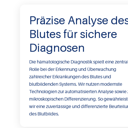
Präzise Analyse de
Blutes für sichere
Diagnosen
Die hämatologische Diagnostik spielt eine zentra
Rolle bei der Erkennung und Überwachung
zahlreicher Erkrankungen des Blutes und
blutbildenden Systems. Wir nutzen modernste
Technologien zur automatisierten Analyse sowie 
mikroskopischen Differenzierung. So gewährleis
wir eine zuverlässige und differenzierte Beurteil
des Blutbildes.