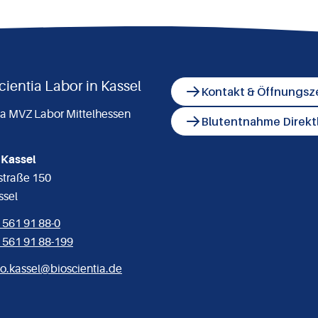
scientia Labor in Kassel
Kontakt & Öffnungsz
ia MVZ Labor Mittelhessen
Blutentnahme Direkt
 Kassel
lstraße 150
ssel
 561 91 88-0
 561 91 88-199
fo.kassel@bioscientia.de