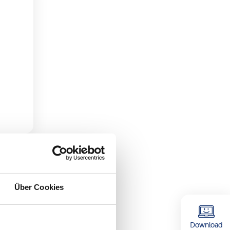
Über Cookies
nostik
Download