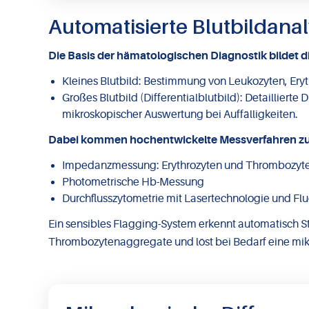
Automatisierte Blutbildanal
Die Basis der hämatologischen Diagnostik bildet 
Kleines Blutbild: Bestimmung von Leukozyten, E
Großes Blutbild (Differentialblutbild): Detailliert
mikroskopischer Auswertung bei Auffälligkeiten.
Dabei kommen hochentwickelte Messverfahren zu
Impedanzmessung: Erythrozyten und Thrombozyt
Photometrische Hb-Messung
Durchflusszytometrie mit Lasertechnologie und Fl
Ein sensibles Flagging-System erkennt automatisch 
Thrombozytenaggregate und löst bei Bedarf eine mi