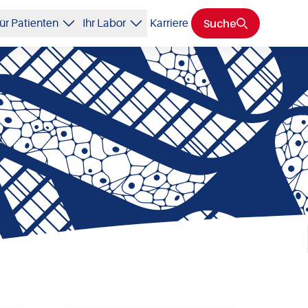
Suche
ür Patienten
Ihr Labor
Karriere