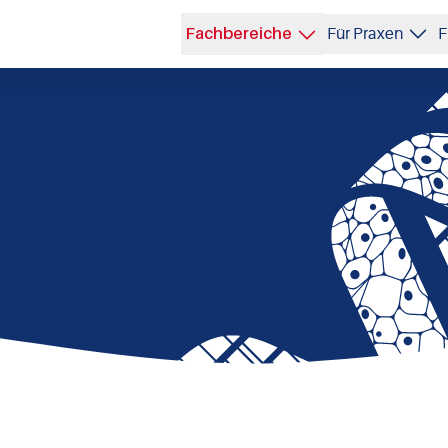
Fachbereiche
Für Praxen
F