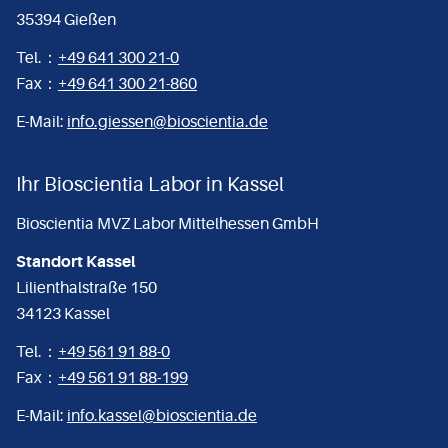
35394 Gießen
Tel.：
+49 641 300 21-0
Fax：
+49 641 300 21-860
E-Mail:
info.giessen@bioscientia.de
Ihr Bioscientia Labor in Kassel
Bioscientia MVZ Labor Mittelhessen GmbH
Standort Kassel
Lilienthalstraße 150
34123 Kassel
Tel.：
+49 561 91 88-0
Fax：
+49 561 91 88-199
E-Mail:
info.kassel@bioscientia.de