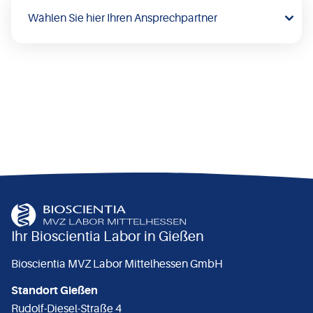
Ihr Bioscientia Labor in Gießen
Bioscientia MVZ Labor Mittelhessen GmbH
Standort Gießen
Rudolf-Diesel-Straße 4