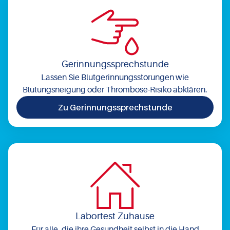
Gerinnungssprechstunde
Lassen Sie Blutgerinnungsstörungen wie
Blutungsneigung oder Thrombose-Risiko abklären.
Zu Gerinnungssprechstunde
Labortest Zuhause
Für alle, die ihre Gesundheit selbst in die Hand