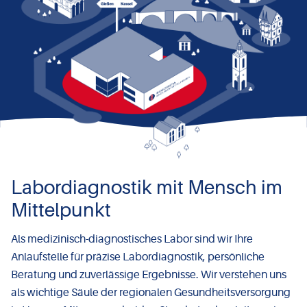
Labordiagnostik mit Mensch im
Mittelpunkt
Als medizinisch-diagnostisches Labor sind wir Ihre
Anlaufstelle für präzise Labordiagnostik, persönliche
Beratung und zuverlässige Ergebnisse. Wir verstehen uns
als wichtige Säule der regionalen Gesundheitsversorgung